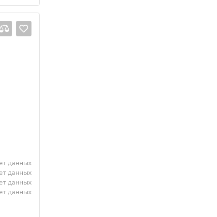
ет данных
ет данных
ет данных
ет данных