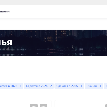
пании
мья
ются в 2023 - 1
Сдаются в 2024 - 2
Сдаются в 2025 - 1
Эконом - 1