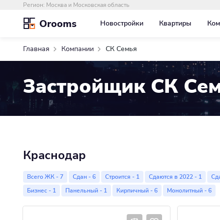
Регион:
Москва и Московская область
Orooms
Новостройки
Квартиры
Ком
Главная
Компании
СК Семья
Застройщик СК Се
Краснодар
Всего ЖК - 7
Сдан - 6
Строится - 1
Сдаются в 2022 - 1
Сда
Бизнес - 1
Панельный - 1
Кирпичный - 6
Монолитный - 6