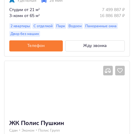
Удельная
16 мин
Студии
от 21 м
7 499 887
₽
2
3-комн
от 65 м
16 886 887
₽
2
2 квартиры
С отделкой
Парк
Водоем
Панорамные окна
Двор без машин
Телефон
Жду звонка
ЖК Полис Пушкин
Сдан
Эконом
Полис Групп