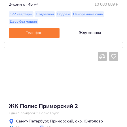
2-комн
от 45 м
10 080 889
₽
2
172 квартиры
С отделкой
Водоем
Панорамные окна
Двор без машин
Телефон
Жду звонка
ЖК Полис Приморский 2
Сдан
Комфорт
Полис Групп
Санкт-Петербург
,
Приморский
,
окр. Юнтолово