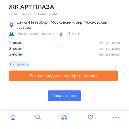
ЖК АРТ ПЛАЗА
Сдан
Бизнес
Полис Групп
Санкт-Петербург
,
Московский
,
окр. Московская
застава
Московские ворота
11 мин
1-комн
нет данных
2-комн
нет данных
3-комн
нет данных
С отделкой
Все распродано, подобрать аналог
Показать все