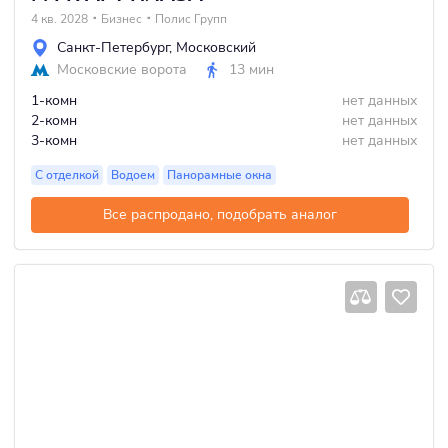
4 кв. 2028
Бизнес
Полис Групп
Санкт-Петербург
,
Московский
Московские ворота
13 мин
1-комн
нет данных
2-комн
нет данных
3-комн
нет данных
С отделкой
Водоем
Панорамные окна
Все распродано, подобрать аналог