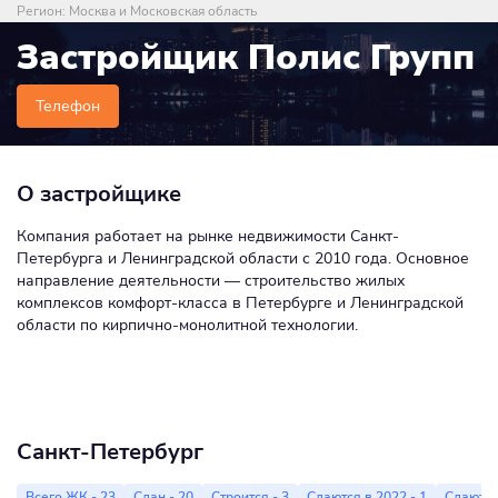
Регион:
Москва и Московская область
Застройщик Полис Групп
Телефон
О застройщике
Компания работает на рынке недвижимости Санкт-
Петербурга и Ленинградской области с 2010 года. Основное
направление деятельности — строительство жилых
комплексов комфорт-класса в Петербурге и Ленинградской
области по кирпично-монолитной технологии.
Санкт-Петербург
Всего ЖК - 23
Сдан - 20
Строится - 3
Сдаются в 2022 - 1
Сдаются 