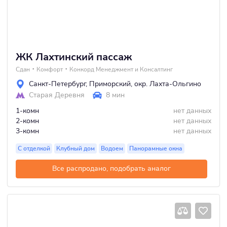
ЖК Лахтинский пассаж
Сдан
Комфорт
Конкорд Менеджмент и Консалтинг
Санкт-Петербург
,
Приморский
,
окр. Лахта-Ольгино
Старая Деревня
8 мин
1-комн
нет данных
2-комн
нет данных
3-комн
нет данных
С отделкой
Клубный дом
Водоем
Панорамные окна
Все распродано, подобрать аналог