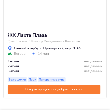
ЖК Лахта Плаза
Сдан
Бизнес
Конкорд Менеджмент и Консалтинг
Санкт-Петербург
,
Приморский
,
окр. № 65
Беговая
14 мин
1-комн
нет данных
2-комн
нет данных
3-комн
нет данных
Без отделки
Парк
Панорамные окна
Все распродано, подобрать аналог