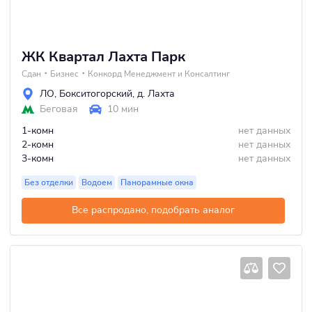
ЖК Квартал Лахта Парк
Сдан
Бизнес
Конкорд Менеджмент и Консалтинг
ЛО
,
Бокситогорский
,
д. Лахта
Беговая
10 мин
1-комн
нет данных
2-комн
нет данных
3-комн
нет данных
Без отделки
Водоем
Панорамные окна
Все распродано, подобрать аналог