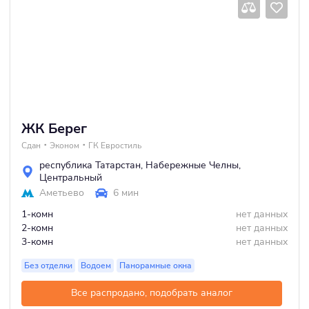
ЖК Берег
Сдан
Эконом
ГК Евростиль
республика Татарстан
,
Набережные Челны
,
Центральный
Аметьево
6 мин
1-комн
нет данных
2-комн
нет данных
3-комн
нет данных
Без отделки
Водоем
Панорамные окна
Все распродано, подобрать аналог