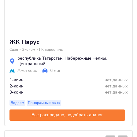
ЖК Парус
Сдан
Эконом
ГК Евростиль
республика Татарстан
,
Набережные Челны
,
Центральный
Аметьево
6 мин
1-комн
нет данных
2-комн
нет данных
3-комн
нет данных
Водоем
Панорамные окна
Все распродано, подобрать аналог