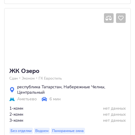
ЖК Озеро
Сдан
Эконом
ГК Евростиль
республика Татарстан
,
Набережные Челны
,
Центральный
Аметьево
6 мин
1-комн
нет данных
2-комн
нет данных
3-комн
нет данных
Без отделки
Водоем
Панорамные окна