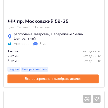
ЖК пр. Московский 59-25
Сдан
Эконом
ГК Евростиль
республика Татарстан
,
Набережные Челны
,
Центральный
Аметьево
3 мин
1-комн
нет данных
2-комн
нет данных
3-комн
нет данных
Водоем
Панорамные окна
Все распродано, подобрать аналог