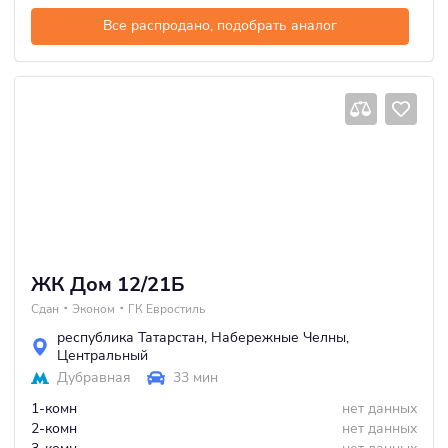
Все распродано, подобрать аналог
ЖК Дом 12/21Б
Сдан
Эконом
ГК Евростиль
республика Татарстан
,
Набережные Челны
,
Центральный
Дубравная
33 мин
1-комн
нет данных
2-комн
нет данных