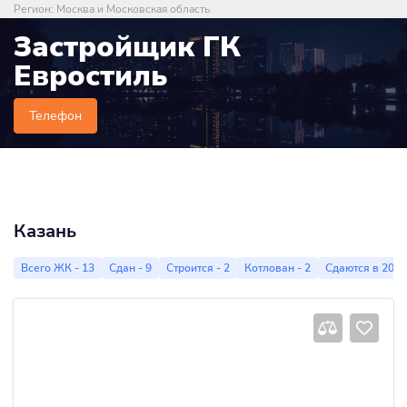
Регион:
Москва и Московская область
Застройщик ГК
Евростиль
Телефон
Казань
Всего ЖК - 13
Сдан - 9
Строится - 2
Котлован - 2
Сдаются в 2023 