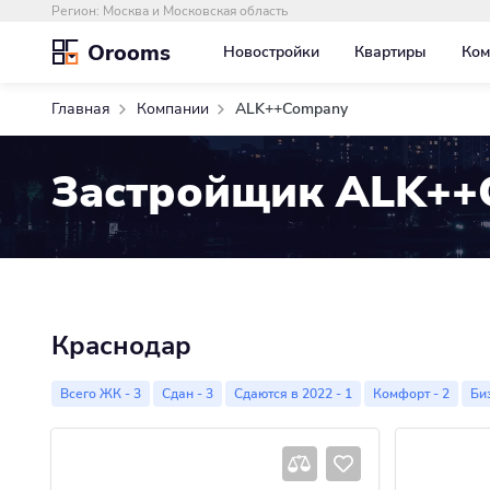
Регион:
Москва и Московская область
Orooms
Новостройки
Квартиры
Ком
Главная
Компании
ALK++Company
Застройщик ALK++
Краснодар
Всего ЖК - 3
Сдан - 3
Сдаются в 2022 - 1
Комфорт - 2
Биз