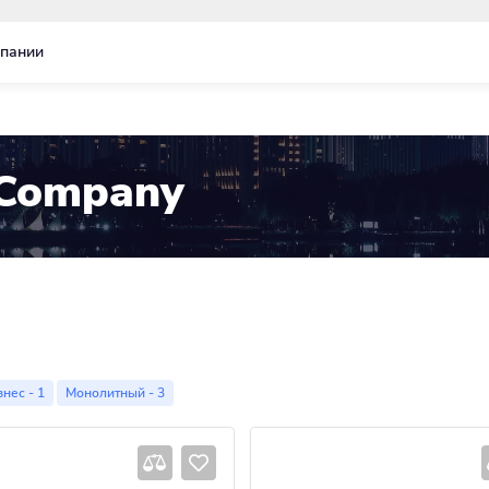
пании
Company
нес - 1
Монолитный - 3