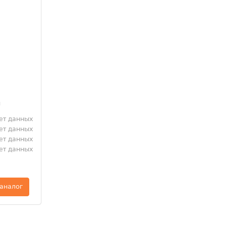
и
ет данных
ет данных
ет данных
ет данных
 аналог