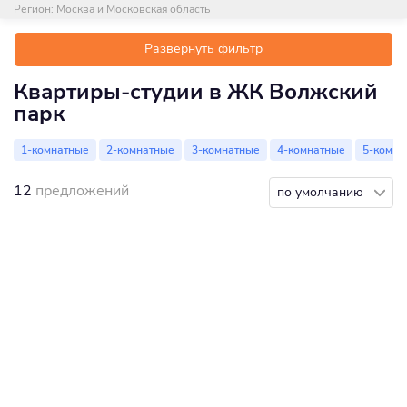
Регион:
Москва и Московская область
Развернуть фильтр
Квартиры-студии в ЖК Волжский
парк
1-комнатные
2-комнатные
3-комнатные
4-комнатные
5-комна
12
предложений
по умолчанию