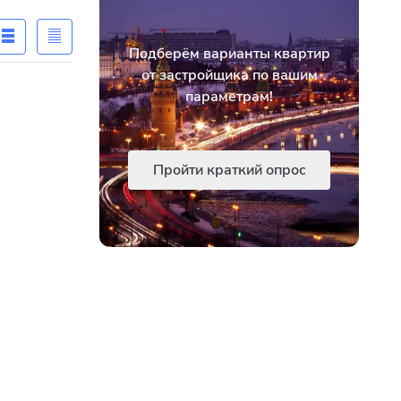
Подберём варианты квартир
от застройщика по вашим
параметрам!
Пройти краткий опрос