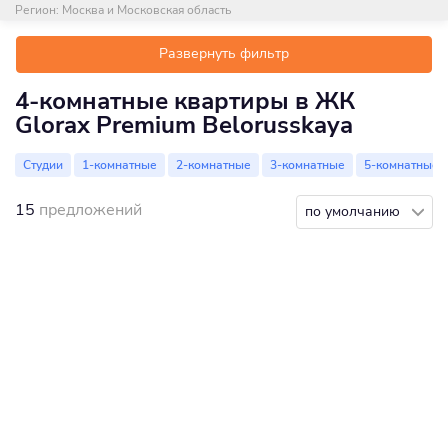
Регион:
Москва и Московская область
Развернуть фильтр
4-комнатные квартиры в ЖК
Glorax Premium Belorusskaya
Студии
1-комнатные
2-комнатные
3-комнатные
5-комнатные
15
предложений
по умолчанию