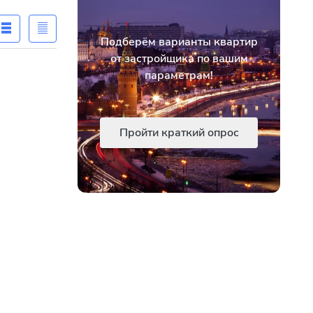
Подберём варианты квартир
от застройщика по вашим
параметрам!
Пройти краткий опрос