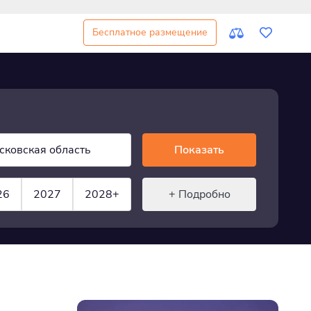
Бесплатное размещение
сковская область
Показать
26
2027
2028+
+ Подробно