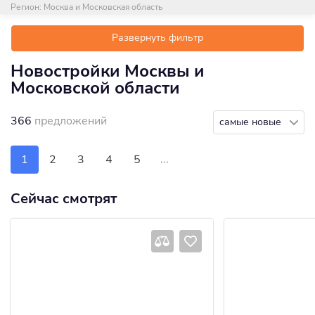
Регион:
Москва и Московская область
Развернуть фильтр
Новостройки Москвы и
Московской области
366
предложений
самые новые
...
1
2
3
4
5
Сейчас смотрят