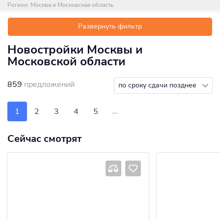
Регион:
Москва и Московская область
Развернуть фильтр
Новостройки Москвы и
Московской области
859
предложений
по сроку сдачи позднее
...
1
2
3
4
5
Сейчас смотрят