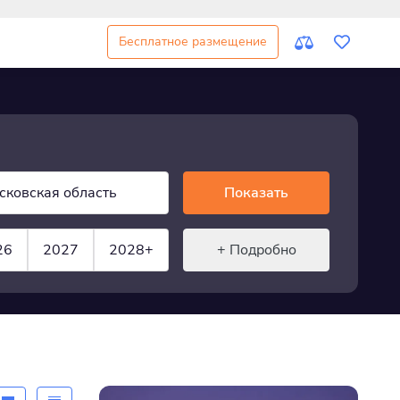
Бесплатное размещение
сковская область
Показать
26
2027
2028+
+ Подробно