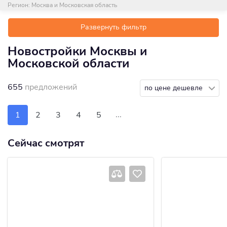
Регион:
Москва и Московская область
Развернуть фильтр
Новостройки Москвы и
Московской области
655
предложений
по цене дешевле
...
1
2
3
4
5
Сейчас смотрят