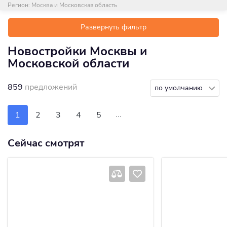
Регион:
Москва и Московская область
Развернуть фильтр
Новостройки Москвы и
Московской области
859
предложений
по умолчанию
...
1
2
3
4
5
Сейчас смотрят