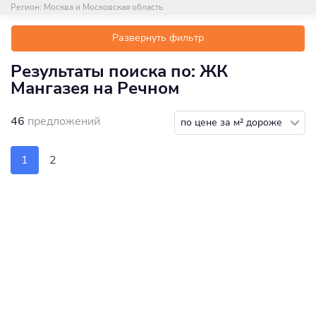
Регион:
Москва и Московская область
Развернуть фильтр
Результаты поиска по: ЖК
Мангазея на Речном
46
предложений
по цене за м² дороже
1
2