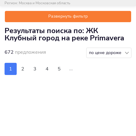
Регион:
Москва и Московская область
Развернуть фильтр
Результаты поиска по: ЖК
Клубный город на реке Primavera
672
предложения
по цене дороже
...
1
2
3
4
5